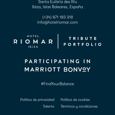
Santa Eulària des Riu
Ibiza, Islas Baleares, España
(+34) 871 183 318
info@hotelriomar.com
#FindYourBalance
Política de privacidad
Política de cookies
Talento
Términos y condiciones
Cumplimiento ADDA
Accesibilidad