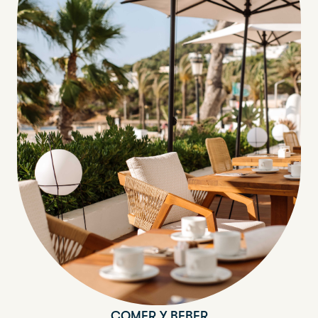
COMER Y BEBER