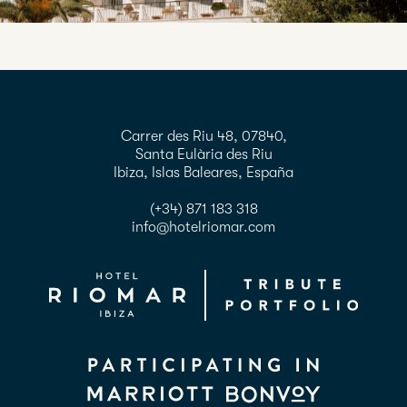
Carrer des Riu 48, 07840,
Santa Eulària des Riu
Ibiza, Islas Baleares, España
(+34) 871 183 318
info@hotelriomar.com