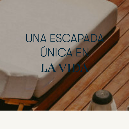
UNA
ESCAPADA
ÚNICA
EN
LA
VIDA